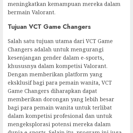
meningkatkan kemampuan mereka dalam
bermain Valorant.
Tujuan VCT Game Changers
Salah satu tujuan utama dari VCT Game
Changers adalah untuk mengurangi
kesenjangan gender dalam e-sports,
khususnya dalam kompetisi Valorant.
Dengan memberikan platform yang
eksklusif bagi para pemain wanita, VCT
Game Changers diharapkan dapat
memberikan dorongan yang lebih besar
bagi para pemain wanita untuk terlibat
dalam kompetisi profesional dan untuk
mengeksplorasi potensi mereka dalam
dunia e-sports. Selain itu, program ini juga