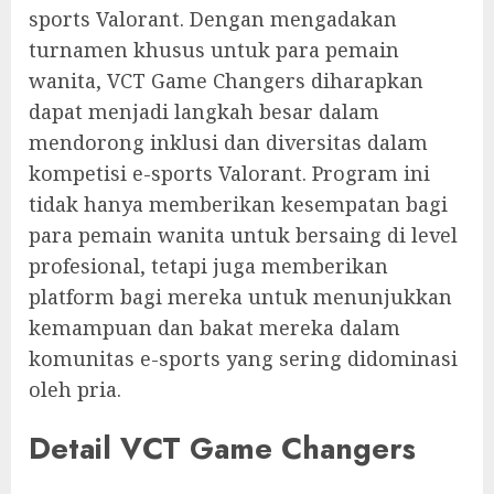
sports Valorant. Dengan mengadakan
turnamen khusus untuk para pemain
wanita, VCT Game Changers diharapkan
dapat menjadi langkah besar dalam
mendorong inklusi dan diversitas dalam
kompetisi e-sports Valorant. Program ini
tidak hanya memberikan kesempatan bagi
para pemain wanita untuk bersaing di level
profesional, tetapi juga memberikan
platform bagi mereka untuk menunjukkan
kemampuan dan bakat mereka dalam
komunitas e-sports yang sering didominasi
oleh pria.
Detail VCT Game Changers